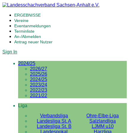
ERGEBNISSE
Vereine
Eventanmeldungen
Terminliste
An-/Abmelden
Antrag neuer Nutzer
Sign In
2024/25
2026/27
2025/26
2024/25
2023/24
2022/23
2021/22
Liga
Verbandsliga
Ohre-Elbe-Liga
Landesliga St. A
Salzlandliga
Landesliga St. B
LJMM u10
Landespokal
Harzliga