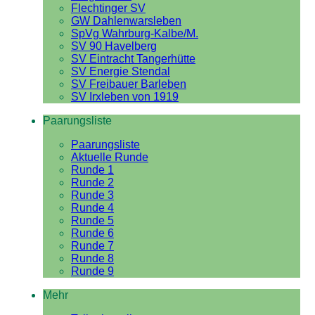
Flechtinger SV
GW Dahlenwarsleben
SpVg Wahrburg-Kalbe/M.
SV 90 Havelberg
SV Eintracht Tangerhütte
SV Energie Stendal
SV Freibauer Barleben
SV Irxleben von 1919
Paarungsliste
Paarungsliste
Aktuelle Runde
Runde 1
Runde 2
Runde 3
Runde 4
Runde 5
Runde 6
Runde 7
Runde 8
Runde 9
Mehr