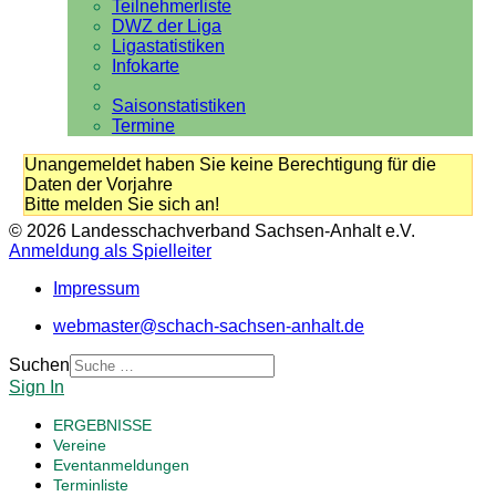
Teilnehmerliste
DWZ der Liga
Ligastatistiken
Infokarte
Saisonstatistiken
Termine
Unangemeldet haben Sie keine Berechtigung für die
Daten der Vorjahre
Bitte melden Sie sich an!
© 2026 Landesschachverband Sachsen-Anhalt e.V.
Anmeldung als Spielleiter
Impressum
webmaster@schach-sachsen-anhalt.de
Suchen
Sign In
ERGEBNISSE
Vereine
Eventanmeldungen
Terminliste