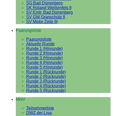
SG Bad Dürrenberg
SK Roland Weißenfels II
SV Eintr. Bad Dürrenberg
SV GW Granschütz II
SV Motor Zeitz III
Paarungsliste
Paarungsliste
Aktuelle Runde
Runde 1 (Hinrunde)
Runde 2 (Hinrunde)
Runde 3 (Hinrunde)
Runde 4 (Hinrunde)
Runde 5 (Hinrunde)
Runde 1 (Rückrunde)
Runde 2 (Rückrunde)
Runde 3 (Rückrunde)
Runde 4 (Rückrunde)
Runde 5 (Rückrunde)
Mehr
Teilnehmerliste
DWZ der Liga