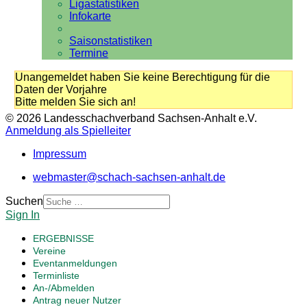
Ligastatistiken
Infokarte
Saisonstatistiken
Termine
Unangemeldet haben Sie keine Berechtigung für die
Daten der Vorjahre
Bitte melden Sie sich an!
© 2026 Landesschachverband Sachsen-Anhalt e.V.
Anmeldung als Spielleiter
Impressum
webmaster@schach-sachsen-anhalt.de
Suchen
Sign In
ERGEBNISSE
Vereine
Eventanmeldungen
Terminliste
An-/Abmelden
Antrag neuer Nutzer