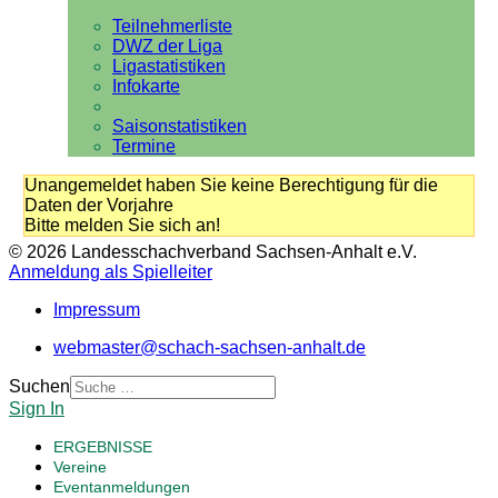
Teilnehmerliste
DWZ der Liga
Ligastatistiken
Infokarte
Saisonstatistiken
Termine
Unangemeldet haben Sie keine Berechtigung für die
Daten der Vorjahre
Bitte melden Sie sich an!
© 2026 Landesschachverband Sachsen-Anhalt e.V.
Anmeldung als Spielleiter
Impressum
webmaster@schach-sachsen-anhalt.de
Suchen
Sign In
ERGEBNISSE
Vereine
Eventanmeldungen