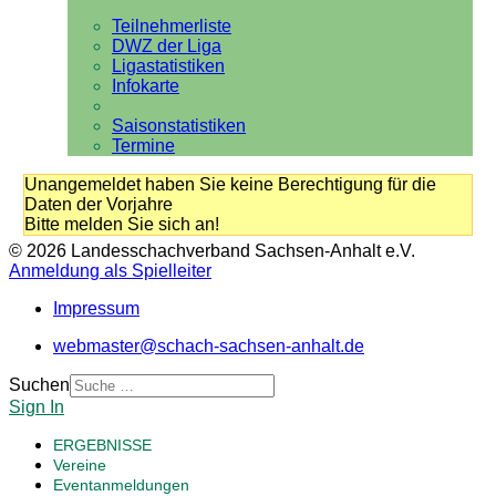
Teilnehmerliste
DWZ der Liga
Ligastatistiken
Infokarte
Saisonstatistiken
Termine
Unangemeldet haben Sie keine Berechtigung für die
Daten der Vorjahre
Bitte melden Sie sich an!
© 2026 Landesschachverband Sachsen-Anhalt e.V.
Anmeldung als Spielleiter
Impressum
webmaster@schach-sachsen-anhalt.de
Suchen
Sign In
ERGEBNISSE
Vereine
Eventanmeldungen