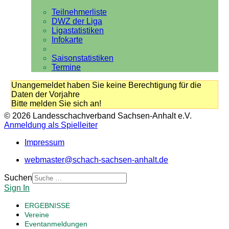
Teilnehmerliste
DWZ der Liga
Ligastatistiken
Infokarte
Saisonstatistiken
Termine
Unangemeldet haben Sie keine Berechtigung für die
Daten der Vorjahre
Bitte melden Sie sich an!
© 2026 Landesschachverband Sachsen-Anhalt e.V.
Anmeldung als Spielleiter
Impressum
webmaster@schach-sachsen-anhalt.de
Suchen
Sign In
ERGEBNISSE
Vereine
Eventanmeldungen