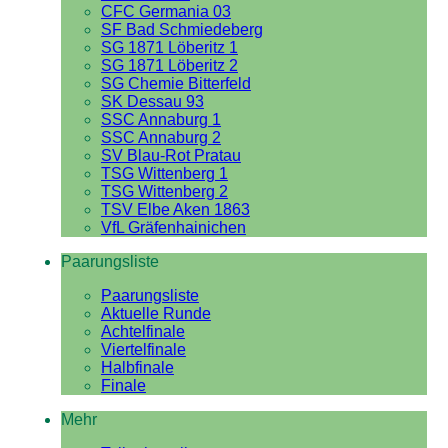
CFC Germania 03
SF Bad Schmiedeberg
SG 1871 Löberitz 1
SG 1871 Löberitz 2
SG Chemie Bitterfeld
SK Dessau 93
SSC Annaburg 1
SSC Annaburg 2
SV Blau-Rot Pratau
TSG Wittenberg 1
TSG Wittenberg 2
TSV Elbe Aken 1863
VfL Gräfenhainichen
Paarungsliste
Paarungsliste
Aktuelle Runde
Achtelfinale
Viertelfinale
Halbfinale
Finale
Mehr