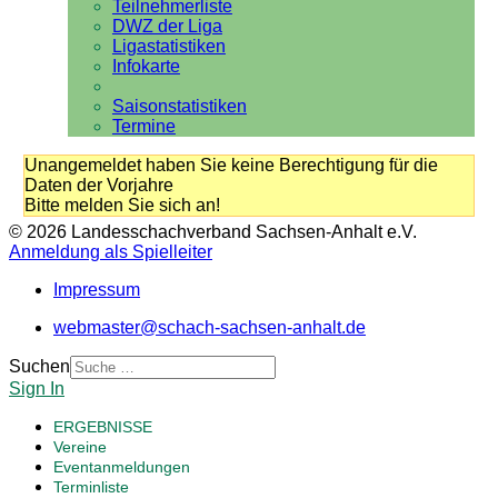
Teilnehmerliste
DWZ der Liga
Ligastatistiken
Infokarte
Saisonstatistiken
Termine
Unangemeldet haben Sie keine Berechtigung für die
Daten der Vorjahre
Bitte melden Sie sich an!
© 2026 Landesschachverband Sachsen-Anhalt e.V.
Anmeldung als Spielleiter
Impressum
webmaster@schach-sachsen-anhalt.de
Suchen
Sign In
ERGEBNISSE
Vereine
Eventanmeldungen
Terminliste