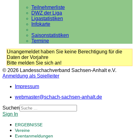
Teilnehmerliste
DWZ der Liga
Ligastatistiken
Infokarte
Saisonstatistiken
Termine
Unangemeldet haben Sie keine Berechtigung für die
Daten der Vorjahre
Bitte melden Sie sich an!
© 2026 Landesschachverband Sachsen-Anhalt e.V.
Anmeldung als Spielleiter
Impressum
webmaster@schach-sachsen-anhalt.de
Suchen
Sign In
ERGEBNISSE
Vereine
Eventanmeldungen