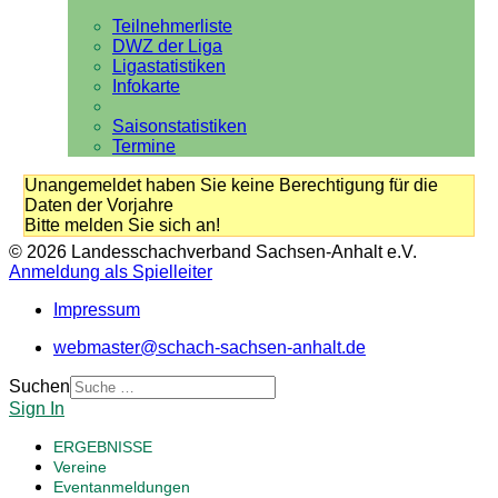
Teilnehmerliste
DWZ der Liga
Ligastatistiken
Infokarte
Saisonstatistiken
Termine
Unangemeldet haben Sie keine Berechtigung für die
Daten der Vorjahre
Bitte melden Sie sich an!
© 2026 Landesschachverband Sachsen-Anhalt e.V.
Anmeldung als Spielleiter
Impressum
webmaster@schach-sachsen-anhalt.de
Suchen
Sign In
ERGEBNISSE
Vereine
Eventanmeldungen