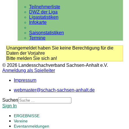
Teilnehmerliste
DWZ der Liga
Ligastatistiken
Infokarte
Saisonstatistiken
Termine
Unangemeldet haben Sie keine Berechtigung für die
Daten der Vorjahre
Bitte melden Sie sich an!
© 2026 Landesschachverband Sachsen-Anhalt e.V.
Anmeldung als Spielleiter
Impressum
webmaster@schach-sachsen-anhalt.de
Suchen
Sign In
ERGEBNISSE
Vereine
Eventanmeldungen