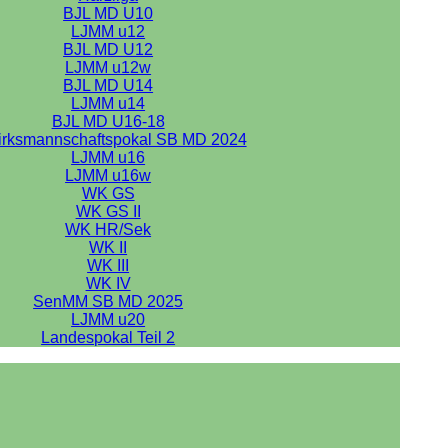
BJL MD U10
LJMM u12
BJL MD U12
LJMM u12w
BJL MD U14
LJMM u14
BJL MD U16-18
irksmannschaftspokal SB MD 2024
LJMM u16
LJMM u16w
WK GS
WK GS II
WK HR/Sek
WK II
WK III
WK IV
SenMM SB MD 2025
LJMM u20
Landespokal Teil 2