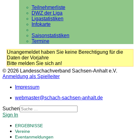
Teilnehmerliste
DWZ der Liga
Ligastatistiken
Infokarte
Saisonstatistiken
Termine
Unangemeldet haben Sie keine Berechtigung für die
Daten der Vorjahre
Bitte melden Sie sich an!
© 2026 Landesschachverband Sachsen-Anhalt e.V.
Anmeldung als Spielleiter
Impressum
webmaster@schach-sachsen-anhalt.de
Suchen
Sign In
ERGEBNISSE
Vereine
Eventanmeldungen