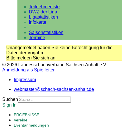
Teilnehmerliste
DWZ der Liga
Ligastatistiken
Infokarte
Saisonstatistiken
Termine
Unangemeldet haben Sie keine Berechtigung für die
Daten der Vorjahre
Bitte melden Sie sich an!
© 2026 Landesschachverband Sachsen-Anhalt e.V.
Anmeldung als Spielleiter
Impressum
webmaster@schach-sachsen-anhalt.de
Suchen
Sign In
ERGEBNISSE
Vereine
Eventanmeldungen