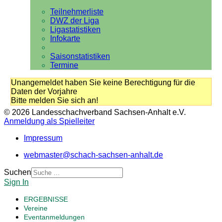
Teilnehmerliste
DWZ der Liga
Ligastatistiken
Infokarte
Saisonstatistiken
Termine
Unangemeldet haben Sie keine Berechtigung für die
Daten der Vorjahre
Bitte melden Sie sich an!
© 2026 Landesschachverband Sachsen-Anhalt e.V.
Anmeldung als Spielleiter
Impressum
webmaster@schach-sachsen-anhalt.de
Suchen
Sign In
ERGEBNISSE
Vereine
Eventanmeldungen