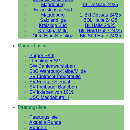
Magdeburg
BL Dessau 24/25
Bezirksklasse Süd
Magdeburg
1. Bkl Dessau 24/25
Salzlandliga
BOL Halle 24/25
Kreisliga Süd
BL Halle 24/25
Kreisliga Mitte
Bkl Nord Halle 24/25
Ohre-Elbe-Kreisliga
Bkl Süd Halle 24/25
Mannschaften
Burger SK II
Flechtinger SV
GW Dahlenwarsleben
SpG Wahrburg-Kalbe/Milde
SV Eintracht Tangerhütte
SV Energie Stendal
SV Freibauer Barleben
SV Irxleben von 1919
USC Magdeburg III
Paarungsliste
Paarungsliste
Aktuelle Runde
Runde 1