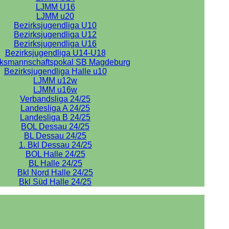
LJMM U16
LJMM u20
Bezirksjugendliga U10
Bezirksjugendliga U12
Bezirksjugendliga U16
Bezirksjugendliga U14-U18
rksmannschaftspokal SB Magdeburg
Bezirksjugendliga Halle u10
LJMM u12w
LJMM u16w
Verbandsliga 24/25
Landesliga A 24/25
Landesliga B 24/25
BOL Dessau 24/25
BL Dessau 24/25
1. Bkl Dessau 24/25
BOL Halle 24/25
BL Halle 24/25
Bkl Nord Halle 24/25
Bkl Süd Halle 24/25