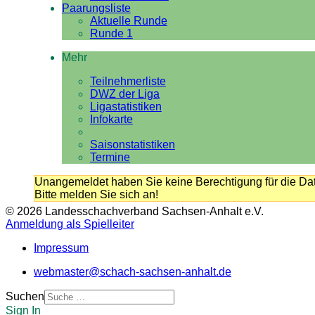
Paarungsliste
Aktuelle Runde
Runde 1
Mehr
Teilnehmerliste
DWZ der Liga
Ligastatistiken
Infokarte
Saisonstatistiken
Termine
Unangemeldet haben Sie keine Berechtigung für die Dat
Bitte melden Sie sich an!
© 2026 Landesschachverband Sachsen-Anhalt e.V.
Anmeldung als Spielleiter
Impressum
webmaster@schach-sachsen-anhalt.de
Suchen
Sign In