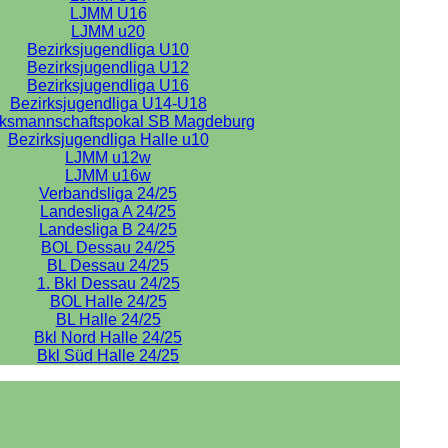
LJMM U16
LJMM u20
Bezirksjugendliga U10
Bezirksjugendliga U12
Bezirksjugendliga U16
Bezirksjugendliga U14-U18
rksmannschaftspokal SB Magdeburg
Bezirksjugendliga Halle u10
LJMM u12w
LJMM u16w
Verbandsliga 24/25
Landesliga A 24/25
Landesliga B 24/25
BOL Dessau 24/25
BL Dessau 24/25
1. Bkl Dessau 24/25
BOL Halle 24/25
BL Halle 24/25
Bkl Nord Halle 24/25
Bkl Süd Halle 24/25