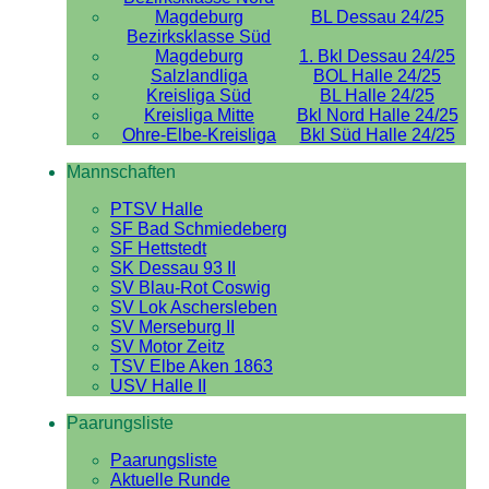
Magdeburg
BL Dessau 24/25
Bezirksklasse Süd
Magdeburg
1. Bkl Dessau 24/25
Salzlandliga
BOL Halle 24/25
Kreisliga Süd
BL Halle 24/25
Kreisliga Mitte
Bkl Nord Halle 24/25
Ohre-Elbe-Kreisliga
Bkl Süd Halle 24/25
Mannschaften
PTSV Halle
SF Bad Schmiedeberg
SF Hettstedt
SK Dessau 93 II
SV Blau-Rot Coswig
SV Lok Aschersleben
SV Merseburg II
SV Motor Zeitz
TSV Elbe Aken 1863
USV Halle II
Paarungsliste
Paarungsliste
Aktuelle Runde