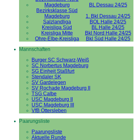
Magdeburg
BL Dessau 24/25
Bezirksklasse Süd
Magdeburg
1. Bkl Dessau 24/25
Salzlandliga
BOL Halle 24/25
Kreisliga Süd
BL Halle 24/25
Kreisliga Mitte
Bkl Nord Halle 24/25
Ohre-Elbe-Kreisliga
Bkl Süd Halle 24/25
Mannschaften
Burger SC Schwarz-Weiß
SC Norbertus Magdeburg
SG Einheit Staßfurt
Stendaler SK
SV Gardelegen
SV Rochade Magdeburg II
TSG Calbe
USC Magdeburg II
USC Magdeburg III
VfB Ottersleben
Paarungsliste
Paarungsliste
Aktuelle Runde