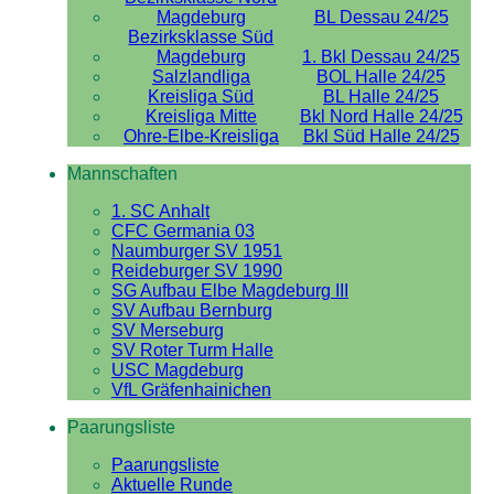
Magdeburg
BL Dessau 24/25
Bezirksklasse Süd
Magdeburg
1. Bkl Dessau 24/25
Salzlandliga
BOL Halle 24/25
Kreisliga Süd
BL Halle 24/25
Kreisliga Mitte
Bkl Nord Halle 24/25
Ohre-Elbe-Kreisliga
Bkl Süd Halle 24/25
Mannschaften
1. SC Anhalt
CFC Germania 03
Naumburger SV 1951
Reideburger SV 1990
SG Aufbau Elbe Magdeburg III
SV Aufbau Bernburg
SV Merseburg
SV Roter Turm Halle
USC Magdeburg
VfL Gräfenhainichen
Paarungsliste
Paarungsliste
Aktuelle Runde