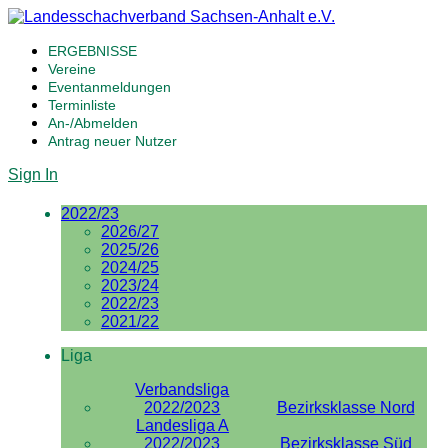
ERGEBNISSE
Vereine
Eventanmeldungen
Terminliste
An-/Abmelden
Antrag neuer Nutzer
Sign In
2022/23
2026/27
2025/26
2024/25
2023/24
2022/23
2021/22
Liga
Verbandsliga
2022/2023
Bezirksklasse Nord
Landesliga A
2022/2023
Bezirksklasse Süd