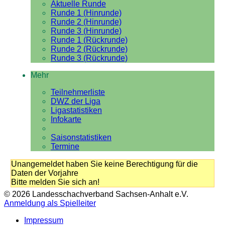
Aktuelle Runde
Runde 1 (Hinrunde)
Runde 2 (Hinrunde)
Runde 3 (Hinrunde)
Runde 1 (Rückrunde)
Runde 2 (Rückrunde)
Runde 3 (Rückrunde)
Mehr
Teilnehmerliste
DWZ der Liga
Ligastatistiken
Infokarte
Saisonstatistiken
Termine
Unangemeldet haben Sie keine Berechtigung für die
Daten der Vorjahre
Bitte melden Sie sich an!
© 2026 Landesschachverband Sachsen-Anhalt e.V.
Anmeldung als Spielleiter
Impressum