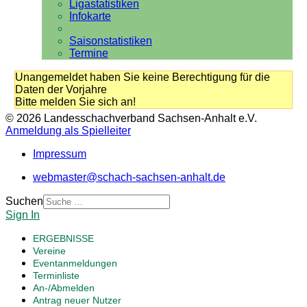
Ligastatistiken
Infokarte
Saisonstatistiken
Termine
Unangemeldet haben Sie keine Berechtigung für die
Daten der Vorjahre
Bitte melden Sie sich an!
© 2026 Landesschachverband Sachsen-Anhalt e.V.
Anmeldung als Spielleiter
Impressum
webmaster@schach-sachsen-anhalt.de
Suchen
Sign In
ERGEBNISSE
Vereine
Eventanmeldungen
Terminliste
An-/Abmelden
Antrag neuer Nutzer