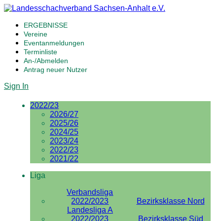
ERGEBNISSE
Vereine
Eventanmeldungen
Terminliste
An-/Abmelden
Antrag neuer Nutzer
Sign In
2022/23
2026/27
2025/26
2024/25
2023/24
2022/23
2021/22
Liga
Verbandsliga
2022/2023
Bezirksklasse Nord
Landesliga A
2022/2023
Bezirksklasse Süd