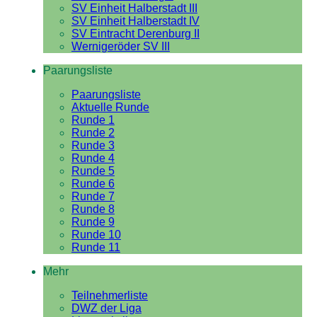
SV Einheit Halberstadt III
SV Einheit Halberstadt IV
SV Eintracht Derenburg II
Wernigeröder SV III
Paarungsliste
Paarungsliste
Aktuelle Runde
Runde 1
Runde 2
Runde 3
Runde 4
Runde 5
Runde 6
Runde 7
Runde 8
Runde 9
Runde 10
Runde 11
Mehr
Teilnehmerliste
DWZ der Liga