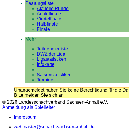
Paarungsliste
Aktuelle Runde
Achtelfinale
Viertelfinale
Halbfinale
Finale
Mehr
Teilnehmerliste
DWZ der Liga
Ligastatistiken
Infokarte
Saisonstatistiken
Termine
Unangemeldet haben Sie keine Berechtigung für die Dat
Bitte melden Sie sich an!
© 2026 Landesschachverband Sachsen-Anhalt e.V.
Anmeldung als Spielleiter
Impressum
webmaster@schach-sachsen-anhalt.de