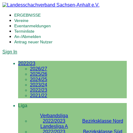
ERGEBNISSE
Vereine
Eventanmeldungen
Terminliste
An-/Abmelden
Antrag neuer Nutzer
Sign In
2022/23
2026/27
2025/26
2024/25
2023/24
2022/23
2021/22
Liga
Verbandsliga
2022/2023
Bezirksklasse Nord
Landesliga A
2022/2023
Bezirksklasse Süd