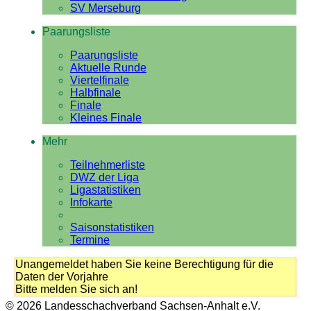
SV Merseburg
Paarungsliste
Paarungsliste
Aktuelle Runde
Viertelfinale
Halbfinale
Finale
Kleines Finale
Mehr
Teilnehmerliste
DWZ der Liga
Ligastatistiken
Infokarte
Saisonstatistiken
Termine
Unangemeldet haben Sie keine Berechtigung für die
Daten der Vorjahre
Bitte melden Sie sich an!
© 2026 Landesschachverband Sachsen-Anhalt e.V.