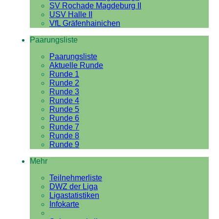
SV Rochade Magdeburg II
USV Halle II
VfL Gräfenhainichen
Paarungsliste
Paarungsliste
Aktuelle Runde
Runde 1
Runde 2
Runde 3
Runde 4
Runde 5
Runde 6
Runde 7
Runde 8
Runde 9
Mehr
Teilnehmerliste
DWZ der Liga
Ligastatistiken
Infokarte