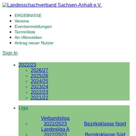
ERGEBNISSE
Vereine
Eventanmeldungen
Terminliste
An-/Abmelden
Antrag neuer Nutzer
Sign In
2022/23
2026/27
2025/26
2024/25
2023/24
2022/23
2021/22
Liga
Verbandsliga
2022/2023
Bezirksklasse Nord
Landesliga A
2022/2023
Bezirksklasse Süd