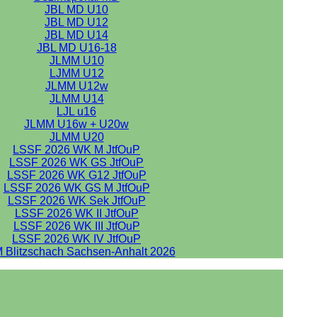
JBL MD U10
JBL MD U12
JBL MD U14
JBL MD U16-18
JLMM U10
LJMM U12
JLMM U12w
JLMM U14
LJL u16
JLMM U16w + U20w
JLMM U20
LSSF 2026 WK M JtfOuP
LSSF 2026 WK GS JtfOuP
LSSF 2026 WK G12 JtfOuP
LSSF 2026 WK GS M JtfOuP
LSSF 2026 WK Sek JtfOuP
LSSF 2026 WK II JtfOuP
LSSF 2026 WK III JtfOuP
LSSF 2026 WK IV JtfOuP
 Blitzschach Sachsen-Anhalt 2026