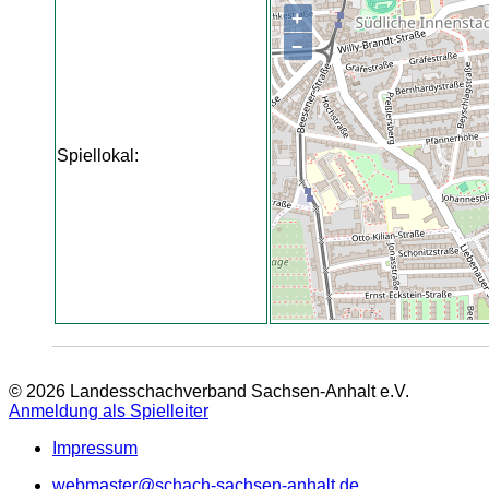
+
−
Spiellokal:
© 2026 Landesschachverband Sachsen-Anhalt e.V.
Anmeldung als Spielleiter
Impressum
webmaster@schach-sachsen-anhalt.de