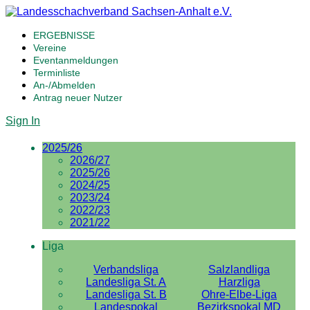
ERGEBNISSE
Vereine
Eventanmeldungen
Terminliste
An-/Abmelden
Antrag neuer Nutzer
Sign In
2025/26
2026/27
2025/26
2024/25
2023/24
2022/23
2021/22
Liga
Verbandsliga
Salzlandliga
Landesliga St. A
Harzliga
Landesliga St. B
Ohre-Elbe-Liga
Landespokal
Bezirkspokal MD