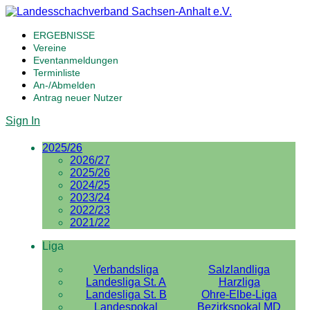
ERGEBNISSE
Vereine
Eventanmeldungen
Terminliste
An-/Abmelden
Antrag neuer Nutzer
Sign In
2025/26
2026/27
2025/26
2024/25
2023/24
2022/23
2021/22
Liga
Verbandsliga
Salzlandliga
Landesliga St. A
Harzliga
Landesliga St. B
Ohre-Elbe-Liga
Landespokal
Bezirkspokal MD