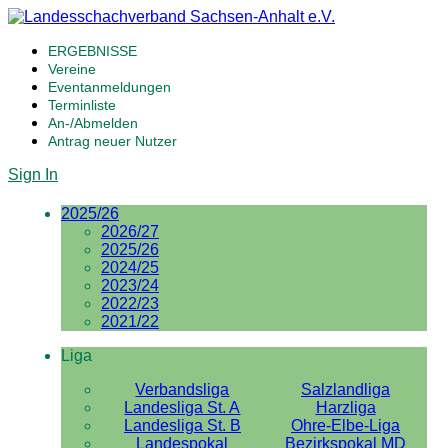
ERGEBNISSE
Vereine
Eventanmeldungen
Terminliste
An-/Abmelden
Antrag neuer Nutzer
Sign In
2025/26
2026/27
2025/26
2024/25
2023/24
2022/23
2021/22
Liga
Verbandsliga
Salzlandliga
Landesliga St. A
Harzliga
Landesliga St. B
Ohre-Elbe-Liga
Landespokal
Bezirkspokal MD