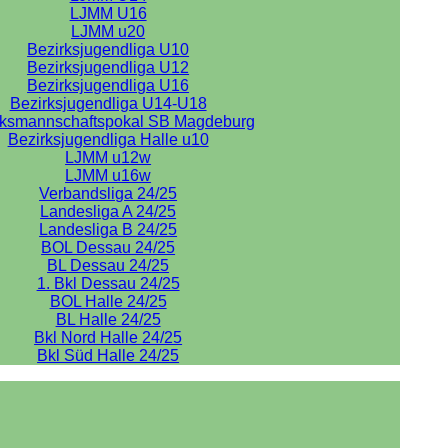
LJMM U16
LJMM u20
Bezirksjugendliga U10
Bezirksjugendliga U12
Bezirksjugendliga U16
Bezirksjugendliga U14-U18
rksmannschaftspokal SB Magdeburg
Bezirksjugendliga Halle u10
LJMM u12w
LJMM u16w
Verbandsliga 24/25
Landesliga A 24/25
Landesliga B 24/25
BOL Dessau 24/25
BL Dessau 24/25
1. Bkl Dessau 24/25
BOL Halle 24/25
BL Halle 24/25
Bkl Nord Halle 24/25
Bkl Süd Halle 24/25