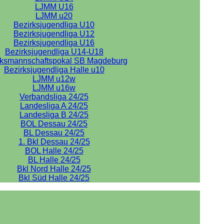
LJMM U16
LJMM u20
Bezirksjugendliga U10
Bezirksjugendliga U12
Bezirksjugendliga U16
Bezirksjugendliga U14-U18
rksmannschaftspokal SB Magdeburg
Bezirksjugendliga Halle u10
LJMM u12w
LJMM u16w
Verbandsliga 24/25
Landesliga A 24/25
Landesliga B 24/25
BOL Dessau 24/25
BL Dessau 24/25
1. Bkl Dessau 24/25
BOL Halle 24/25
BL Halle 24/25
Bkl Nord Halle 24/25
Bkl Süd Halle 24/25