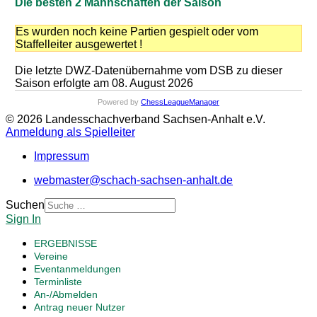
Die besten 2 Mannschaften der Saison
Es wurden noch keine Partien gespielt oder vom
Staffelleiter ausgewertet !
Die letzte DWZ-Datenübernahme vom DSB zu dieser
Saison erfolgte am 08. August 2026
Powered by
ChessLeagueManager
© 2026 Landesschachverband Sachsen-Anhalt e.V.
Anmeldung als Spielleiter
Impressum
webmaster@schach-sachsen-anhalt.de
Suchen
Sign In
ERGEBNISSE
Vereine
Eventanmeldungen
Terminliste
An-/Abmelden
Antrag neuer Nutzer