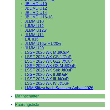
JBL MD U10
JBL MD U12
JBL MD U14
JBL MD U16-18
JLMM U10
LJMM U12
JLMM U12w
JLMM U14
LJL u16
JLMM U16w + U20w
JLMM U20
LSSF 2026 WK M JtfOuP
LSSF 2026 WK GS JtfOuP
LSSF 2026 WK G12 JtfOuP
LSSF 2026 WK GS M JtfOuP
LSSF 2026 WK Sek JtfOuP
LSSF 2026 WK II JtfOuP
LSSF 2026 WK III JtfOuP
LSSF 2026 WK IV JtfOuP
LMM Blitzschach Sachsen-Anhalt 2026
Mannschaften
Paarungsliste