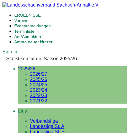
ERGEBNISSE
Vereine
Eventanmeldungen
Terminliste
An-/Abmelden
Antrag neuer Nutzer
Sign In
Statistiken für die Saison 2025/26
2025/26
2026/27
2025/26
2024/25
2023/24
2022/23
2021/22
Liga
Verbandsliga
Landesliga St. A
Landesliga St. B