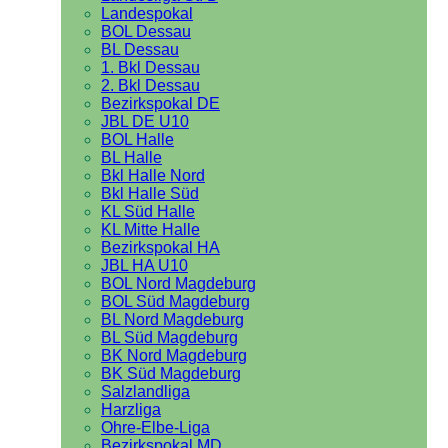
Landespokal
BOL Dessau
BL Dessau
1. Bkl Dessau
2. Bkl Dessau
Bezirkspokal DE
JBL DE U10
BOL Halle
BL Halle
Bkl Halle Nord
Bkl Halle Süd
KL Süd Halle
KL Mitte Halle
Bezirkspokal HA
JBL HA U10
BOL Nord Magdeburg
BOL Süd Magdeburg
BL Nord Magdeburg
BL Süd Magdeburg
BK Nord Magdeburg
BK Süd Magdeburg
Salzlandliga
Harzliga
Ohre-Elbe-Liga
Bezirkspokal MD