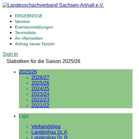
ERGEBNISSE
Vereine
Eventanmeldungen
Terminliste
An-/Abmelden
Antrag neuer Nutzer
Sign In
Statistiken für die Saison 2025/26
2025/26
2026/27
2025/26
2024/25
2023/24
2022/23
2021/22
Liga
Verbandsliga
Landesliga St. A
Landesliga St. B