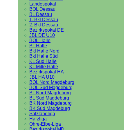
Landespokal
BOL Dessau
BL Dessau
1. Bkl Dessau
2. Bkl Dessau
Bezirkspokal DE
JBL DE U10
BOL Halle
BL Halle
Bkl Halle Nord
Bkl Halle Süd
KL Süd Halle
KL Mitte Halle
Bezirkspokal HA
JBL HA U10
BOL Nord Magdeburg
BOL Süd Magdeburg
BL Nord Magdeburg
BL Süd Magdeburg
BK Nord Magdeburg
BK Süd Magdeburg
Salzlandliga
Harzliga
Ohre-Elbe-Liga
Bezirkspokal MD