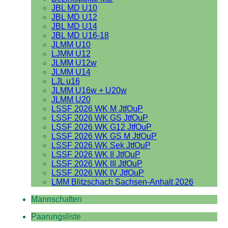
JBL MD U10
JBL MD U12
JBL MD U14
JBL MD U16-18
JLMM U10
LJMM U12
JLMM U12w
JLMM U14
LJL u16
JLMM U16w + U20w
JLMM U20
LSSF 2026 WK M JtfOuP
LSSF 2026 WK GS JtfOuP
LSSF 2026 WK G12 JtfOuP
LSSF 2026 WK GS M JtfOuP
LSSF 2026 WK Sek JtfOuP
LSSF 2026 WK II JtfOuP
LSSF 2026 WK III JtfOuP
LSSF 2026 WK IV JtfOuP
LMM Blitzschach Sachsen-Anhalt 2026
Mannschaften
Paarungsliste