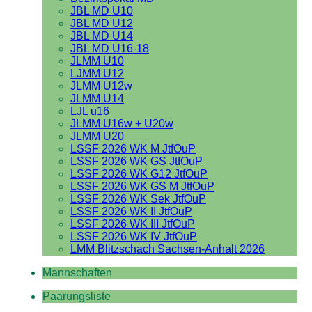
JBL MD U10
JBL MD U12
JBL MD U14
JBL MD U16-18
JLMM U10
LJMM U12
JLMM U12w
JLMM U14
LJL u16
JLMM U16w + U20w
JLMM U20
LSSF 2026 WK M JtfOuP
LSSF 2026 WK GS JtfOuP
LSSF 2026 WK G12 JtfOuP
LSSF 2026 WK GS M JtfOuP
LSSF 2026 WK Sek JtfOuP
LSSF 2026 WK II JtfOuP
LSSF 2026 WK III JtfOuP
LSSF 2026 WK IV JtfOuP
LMM Blitzschach Sachsen-Anhalt 2026
Mannschaften
Paarungsliste