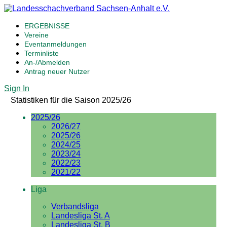
ERGEBNISSE
Vereine
Eventanmeldungen
Terminliste
An-/Abmelden
Antrag neuer Nutzer
Sign In
Statistiken für die Saison 2025/26
2025/26
2026/27
2025/26
2024/25
2023/24
2022/23
2021/22
Liga
Verbandsliga
Landesliga St. A
Landesliga St. B