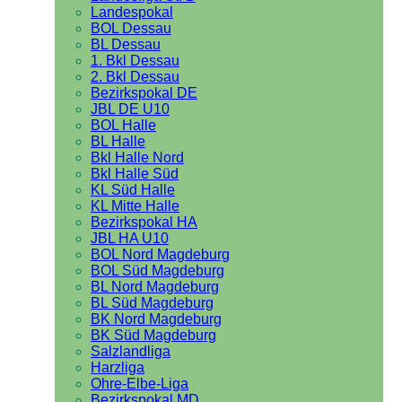
Landespokal
BOL Dessau
BL Dessau
1. Bkl Dessau
2. Bkl Dessau
Bezirkspokal DE
JBL DE U10
BOL Halle
BL Halle
Bkl Halle Nord
Bkl Halle Süd
KL Süd Halle
KL Mitte Halle
Bezirkspokal HA
JBL HA U10
BOL Nord Magdeburg
BOL Süd Magdeburg
BL Nord Magdeburg
BL Süd Magdeburg
BK Nord Magdeburg
BK Süd Magdeburg
Salzlandliga
Harzliga
Ohre-Elbe-Liga
Bezirkspokal MD