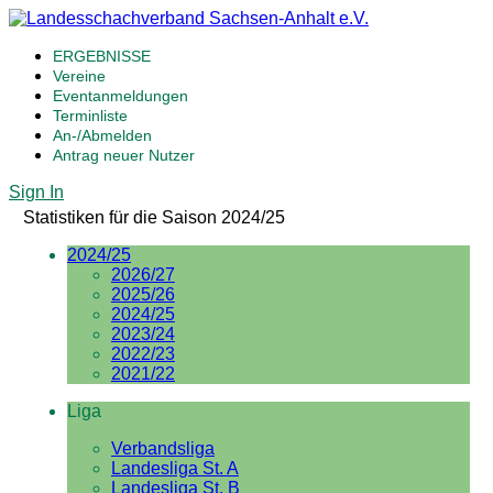
ERGEBNISSE
Vereine
Eventanmeldungen
Terminliste
An-/Abmelden
Antrag neuer Nutzer
Sign In
Statistiken für die Saison 2024/25
2024/25
2026/27
2025/26
2024/25
2023/24
2022/23
2021/22
Liga
Verbandsliga
Landesliga St. A
Landesliga St. B