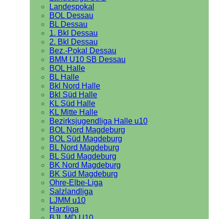
Landespokal
BOL Dessau
BL Dessau
1. Bkl Dessau
2. Bkl Dessau
Bez.-Pokal Dessau
BMM U10 SB Dessau
BOL Halle
BL Halle
Bkl Nord Halle
Bkl Süd Halle
KL Süd Halle
KL Mitte Halle
Bezirksjugendliga Halle u10
BOL Nord Magdeburg
BOL Süd Magdeburg
BL Nord Magdeburg
BL Süd Magdeburg
BK Nord Magdeburg
BK Süd Magdeburg
Ohre-Elbe-Liga
Salzlandliga
LJMM u10
Harzliga
BJL MD U10