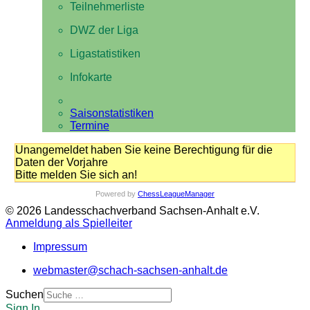
Teilnehmerliste
DWZ der Liga
Ligastatistiken
Infokarte
Saisonstatistiken
Termine
Unangemeldet haben Sie keine Berechtigung für die
Daten der Vorjahre
Bitte melden Sie sich an!
Powered by
ChessLeagueManager
© 2026 Landesschachverband Sachsen-Anhalt e.V.
Anmeldung als Spielleiter
Impressum
webmaster@schach-sachsen-anhalt.de
Suchen
Sign In