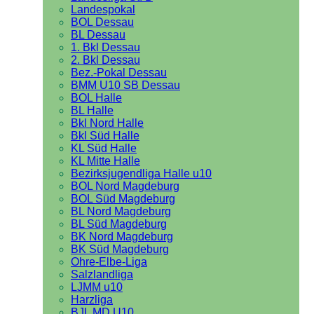
Landespokal
BOL Dessau
BL Dessau
1. Bkl Dessau
2. Bkl Dessau
Bez.-Pokal Dessau
BMM U10 SB Dessau
BOL Halle
BL Halle
Bkl Nord Halle
Bkl Süd Halle
KL Süd Halle
KL Mitte Halle
Bezirksjugendliga Halle u10
BOL Nord Magdeburg
BOL Süd Magdeburg
BL Nord Magdeburg
BL Süd Magdeburg
BK Nord Magdeburg
BK Süd Magdeburg
Ohre-Elbe-Liga
Salzlandliga
LJMM u10
Harzliga
BJL MD U10