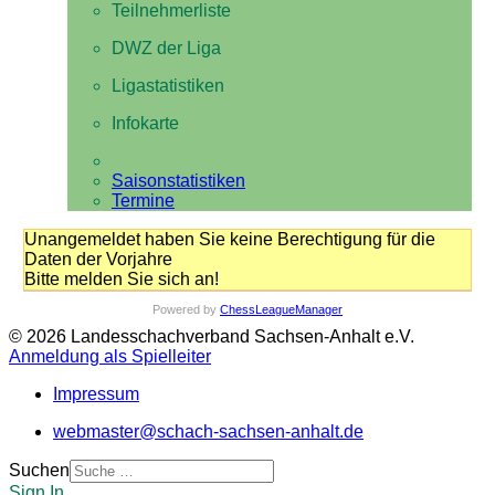
Teilnehmerliste
DWZ der Liga
Ligastatistiken
Infokarte
Saisonstatistiken
Termine
Unangemeldet haben Sie keine Berechtigung für die
Daten der Vorjahre
Bitte melden Sie sich an!
Powered by
ChessLeagueManager
© 2026 Landesschachverband Sachsen-Anhalt e.V.
Anmeldung als Spielleiter
Impressum
webmaster@schach-sachsen-anhalt.de
Suchen
Sign In