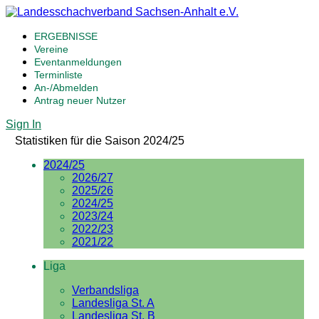
ERGEBNISSE
Vereine
Eventanmeldungen
Terminliste
An-/Abmelden
Antrag neuer Nutzer
Sign In
Statistiken für die Saison 2024/25
2024/25
2026/27
2025/26
2024/25
2023/24
2022/23
2021/22
Liga
Verbandsliga
Landesliga St. A
Landesliga St. B