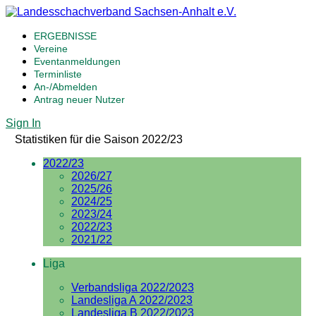
ERGEBNISSE
Vereine
Eventanmeldungen
Terminliste
An-/Abmelden
Antrag neuer Nutzer
Sign In
Statistiken für die Saison 2022/23
2022/23
2026/27
2025/26
2024/25
2023/24
2022/23
2021/22
Liga
Verbandsliga 2022/2023
Landesliga A 2022/2023
Landesliga B 2022/2023