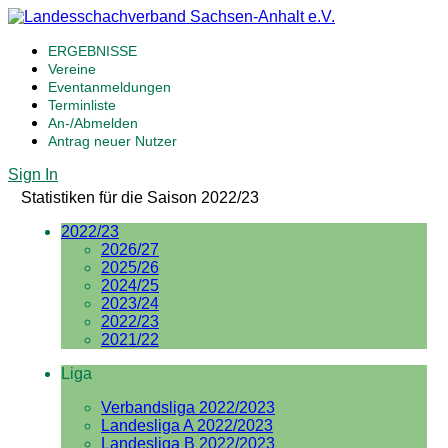
ERGEBNISSE
Vereine
Eventanmeldungen
Terminliste
An-/Abmelden
Antrag neuer Nutzer
Sign In
Statistiken für die Saison 2022/23
2022/23
2026/27
2025/26
2024/25
2023/24
2022/23
2021/22
Liga
Verbandsliga 2022/2023
Landesliga A 2022/2023
Landesliga B 2022/2023