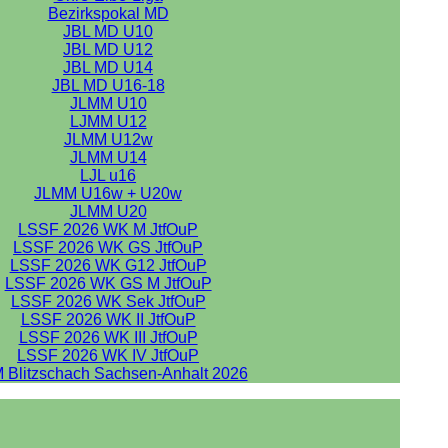
Bezirkspokal MD
JBL MD U10
JBL MD U12
JBL MD U14
JBL MD U16-18
JLMM U10
LJMM U12
JLMM U12w
JLMM U14
LJL u16
JLMM U16w + U20w
JLMM U20
LSSF 2026 WK M JtfOuP
LSSF 2026 WK GS JtfOuP
LSSF 2026 WK G12 JtfOuP
LSSF 2026 WK GS M JtfOuP
LSSF 2026 WK Sek JtfOuP
LSSF 2026 WK II JtfOuP
LSSF 2026 WK III JtfOuP
LSSF 2026 WK IV JtfOuP
 Blitzschach Sachsen-Anhalt 2026