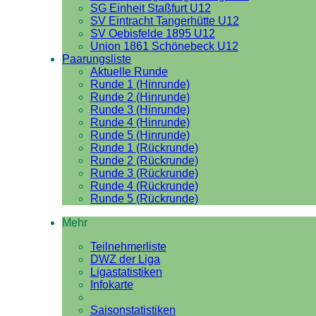
SG Einheit Staßfurt U12
SV Eintracht Tangerhütte U12
SV Oebisfelde 1895 U12
Union 1861 Schönebeck U12
Paarungsliste
Aktuelle Runde
Runde 1 (Hinrunde)
Runde 2 (Hinrunde)
Runde 3 (Hinrunde)
Runde 4 (Hinrunde)
Runde 5 (Hinrunde)
Runde 1 (Rückrunde)
Runde 2 (Rückrunde)
Runde 3 (Rückrunde)
Runde 4 (Rückrunde)
Runde 5 (Rückrunde)
Mehr
Teilnehmerliste
DWZ der Liga
Ligastatistiken
Infokarte
Saisonstatistiken