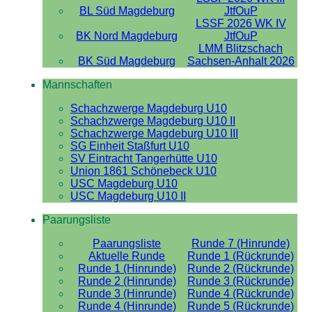
BL Süd Magdeburg
JtfOuP
LSSF 2026 WK IV
BK Nord Magdeburg
JtfOuP
LMM Blitzschach
BK Süd Magdeburg
Sachsen-Anhalt 2026
Mannschaften
Schachzwerge Magdeburg U10
Schachzwerge Magdeburg U10 II
Schachzwerge Magdeburg U10 III
SG Einheit Staßfurt U10
SV Eintracht Tangerhütte U10
Union 1861 Schönebeck U10
USC Magdeburg U10
USC Magdeburg U10 II
Paarungsliste
Paarungsliste
Runde 7 (Hinrunde)
Aktuelle Runde
Runde 1 (Rückrunde)
Runde 1 (Hinrunde)
Runde 2 (Rückrunde)
Runde 2 (Hinrunde)
Runde 3 (Rückrunde)
Runde 3 (Hinrunde)
Runde 4 (Rückrunde)
Runde 4 (Hinrunde)
Runde 5 (Rückrunde)