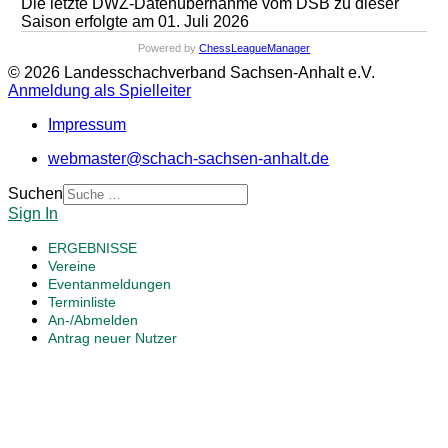
Die letzte DWZ-Datenübernahme vom DSB zu dieser
Saison erfolgte am 01. Juli 2026
Powered by
ChessLeagueManager
© 2026 Landesschachverband Sachsen-Anhalt e.V.
Anmeldung als Spielleiter
Impressum
webmaster@schach-sachsen-anhalt.de
Suchen
Sign In
ERGEBNISSE
Vereine
Eventanmeldungen
Terminliste
An-/Abmelden
Antrag neuer Nutzer