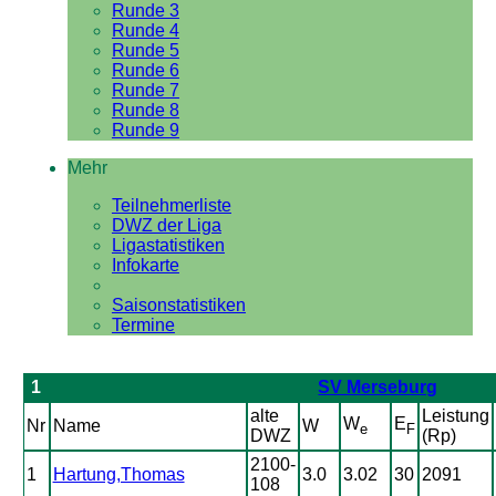
Runde 3
Runde 4
Runde 5
Runde 6
Runde 7
Runde 8
Runde 9
Mehr
Teilnehmerliste
DWZ der Liga
Ligastatistiken
Infokarte
Saisonstatistiken
Termine
1
SV Merseburg
alte
Leistung
W
E
Nr
Name
W
e
F
DWZ
(Rp)
2100-
1
Hartung,Thomas
3.0
3.02
30
2091
108