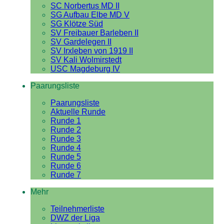
SC Norbertus MD II
SG Aufbau Elbe MD V
SG Klötze Süd
SV Freibauer Barleben II
SV Gardelegen II
SV Irxleben von 1919 II
SV Kali Wolmirstedt
USC Magdeburg IV
Paarungsliste
Paarungsliste
Aktuelle Runde
Runde 1
Runde 2
Runde 3
Runde 4
Runde 5
Runde 6
Runde 7
Mehr
Teilnehmerliste
DWZ der Liga