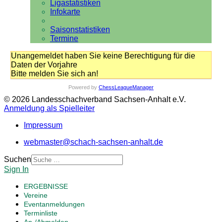
Ligastatistiken
Infokarte
Saisonstatistiken
Termine
Unangemeldet haben Sie keine Berechtigung für die
Daten der Vorjahre
Bitte melden Sie sich an!
Powered by
ChessLeagueManager
© 2026 Landesschachverband Sachsen-Anhalt e.V.
Anmeldung als Spielleiter
Impressum
webmaster@schach-sachsen-anhalt.de
Suchen
Sign In
ERGEBNISSE
Vereine
Eventanmeldungen
Terminliste