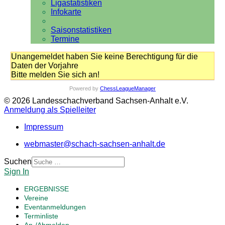
Ligastatistiken
Infokarte
Saisonstatistiken
Termine
Unangemeldet haben Sie keine Berechtigung für die
Daten der Vorjahre
Bitte melden Sie sich an!
Powered by
ChessLeagueManager
© 2026 Landesschachverband Sachsen-Anhalt e.V.
Anmeldung als Spielleiter
Impressum
webmaster@schach-sachsen-anhalt.de
Suchen
Sign In
ERGEBNISSE
Vereine
Eventanmeldungen
Terminliste