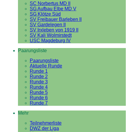
SC Norbertus MD II
SG Aufbau Elbe MD V
SG Klötze Süd
SV Freibauer Barleben II
SV Gardelegen II
SV Irxleben von 1919 II
SV Kali Wolmirstedt
USC Magdeburg IV
Paarungsliste
Paarungsliste
Aktuelle Runde
Runde 1
Runde 2
Runde 3
Runde 4
Runde 5
Runde 6
Runde 7
Mehr
Teilnehmerliste
DWZ der Liga