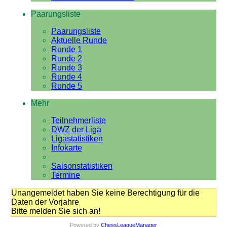
Paarungsliste
Paarungsliste
Aktuelle Runde
Runde 1
Runde 2
Runde 3
Runde 4
Runde 5
Mehr
Teilnehmerliste
DWZ der Liga
Ligastatistiken
Infokarte
Saisonstatistiken
Termine
Unangemeldet haben Sie keine Berechtigung für die
Daten der Vorjahre
Bitte melden Sie sich an!
Powered by
ChessLeagueManager